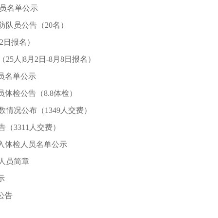
人员名单公示
防队员公告（20名）
月2日报名）
人|8月2日-8月8日报名）
人员名单公示
员体检公告（8.8体检）
数情况公布（1349人交费）
（3311人交费）
进入体检人员名单公示
作人员简章
示
公告