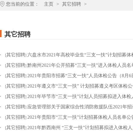
您当前的位置：
主页
>
其它招聘
>
其它招聘
其它招聘
六盘水市2021年高校毕业生“三支一扶”计划招募体
[
]
其它招聘
黔南州2021年公开招募“三支一扶”进入体检人员名
[
]
其它招聘
2021年贵阳市招募“三支一扶”人员体检公告（8月
[
]
其它招聘
2021年遵义市“三支一扶” 计划招募遵义考区体检
[
]
其它招聘
2021年毕节市“三支一扶”计划人员招募拟进入体
[
]
其它招聘
应急管理部关于国家综合性消防救援队伍2021年招录消
[
]
其它招聘
2021年贵阳市“三支一扶”计划招募体检人员名单公
[
]
其它招聘
2021年黔西南州 “三支一扶”计划招募拟进入体检
[
]