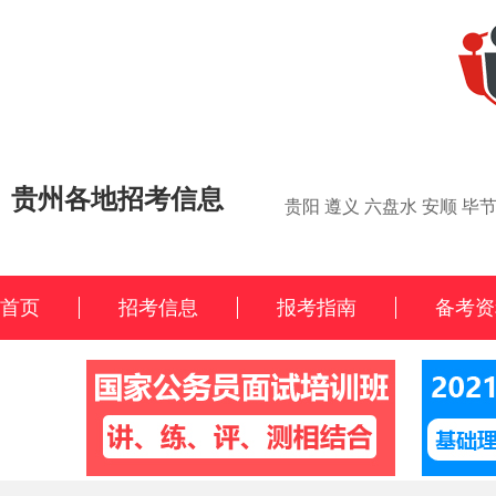
贵州各地招考信息
贵阳
遵义
六盘水
安顺
毕
首页
招考信息
报考指南
备考资