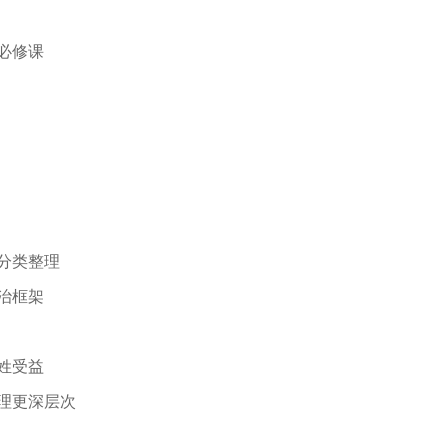
必修课
持分类整理
治框架
姓受益
治理更深层次