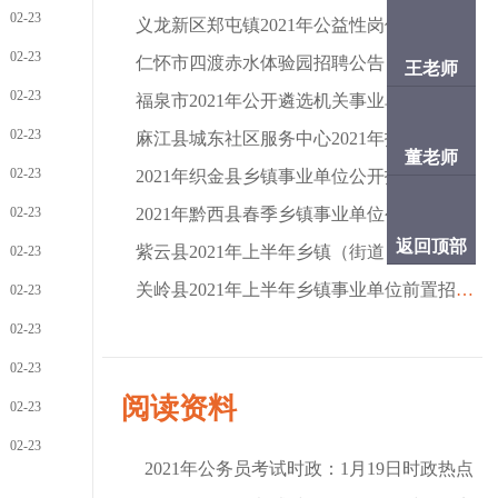
02-23
义龙新区郑屯镇2021年公益性岗位人员招聘公告
02-23
仁怀市四渡赤水体验园招聘公告（19名|报名截止
王老师
02-23
福泉市2021年公开遴选机关事业单位工作人员 现场
02-23
麻江县城东社区服务中心2021年招聘社区六大员、
董老师
02-23
2021年织金县乡镇事业单位公开招聘应征入伍大学
02-23
2021年黔西县春季乡镇事业单位公开招聘应征入伍
返回顶部
紫云县2021年上半年乡镇（街道）事业单位前置招
02-23
关岭县2021年上半年乡镇事业单位前置招聘应征入
02-23
02-23
02-23
阅读资料
02-23
02-23
2021年公务员考试时政：1月19日时政热点