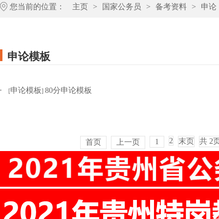
您当前的位置：
主页
>
国家公务员
>
备考资料
>
申论
申论模板
申论模板
80分申论模板
[
]
2
末页
共
2
1
首页
上一页