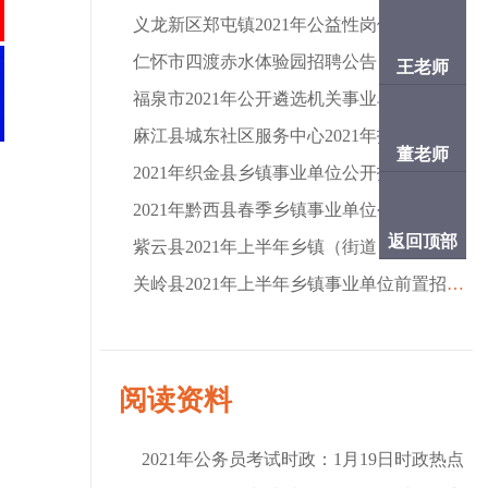
义龙新区郑屯镇2021年公益性岗位人员招聘公告
仁怀市四渡赤水体验园招聘公告（19名|报名截止
王老师
福泉市2021年公开遴选机关事业单位工作人员 现场
麻江县城东社区服务中心2021年招聘社区六大员、
董老师
2021年织金县乡镇事业单位公开招聘应征入伍大学
2021年黔西县春季乡镇事业单位公开招聘应征入伍
返回顶部
紫云县2021年上半年乡镇（街道）事业单位前置招
关岭县2021年上半年乡镇事业单位前置招聘应征入
阅读资料
2021年公务员考试时政：1月19日时政热点