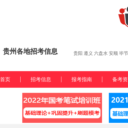
贵州各地招考信息
贵阳
遵义
六盘水
安顺
毕
首页
招考信息
报考指南
备考资