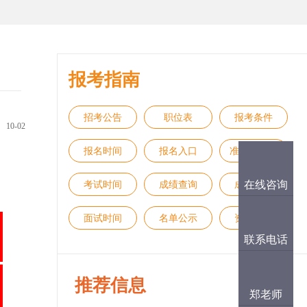
报考指南
招考公告
职位表
报考条件
10-02
报名时间
报名入口
准考证打印
在线咨询
考试时间
成绩查询
成绩排名
面试时间
名单公示
资格审查
联系电话
推荐信息
郑老师