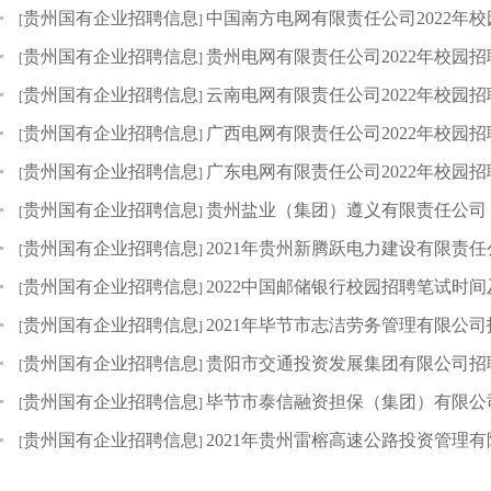
贵州国有企业招聘信息
中国南方电网有限责任公司2022年
[
]
贵州国有企业招聘信息
贵州电网有限责任公司2022年校园招聘
[
]
贵州国有企业招聘信息
云南电网有限责任公司2022年校园招聘
[
]
贵州国有企业招聘信息
广西电网有限责任公司2022年校园招
[
]
贵州国有企业招聘信息
广东电网有限责任公司2022年校园招聘
[
]
贵州国有企业招聘信息
贵州盐业（集团）遵义有限责任公司
[
]
贵州国有企业招聘信息
2021年贵州新腾跃电力建设有限责任
[
]
贵州国有企业招聘信息
2022中国邮储银行校园招聘笔试时
[
]
贵州国有企业招聘信息
2021年毕节市志洁劳务管理有限公司招
[
]
贵州国有企业招聘信息
贵阳市交通投资发展集团有限公司招
[
]
贵州国有企业招聘信息
毕节市泰信融资担保（集团）有限公司
[
]
贵州国有企业招聘信息
2021年贵州雷榕高速公路投资管理有
[
]