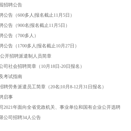
校园招聘公告
公告（600多人|报名截止11月5日）
公告（900名|报名截止11月5日）
聘公告（700多人）
公告（1700多人|报名截止10月27日）
 公开招聘派遣制人员简章
公司社会招聘简章（10月18日-20日报名）
间及考试指南
聘劳务派遣员工简章（20名|10月8-12月31日报名）
聘启事
2021年面向全省党政机关、事业单位和国有企业公开选聘
限公司招聘34人公告