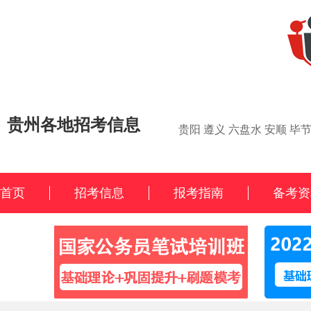
贵州各地招考信息
贵阳
遵义
六盘水
安顺
毕
首页
招考信息
报考指南
备考资