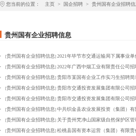
您当前的位置：
主页
>
国企招聘
>
贵州国有企业招聘信
贵州国有企业招聘信息
贵州国有企业招聘信息
2021年毕节市交通运输局下属事业
[
]
贵州国有企业招聘信息
2022年广西中烟工业有限责任公司招
[
]
贵州国有企业招聘信息
贵阳市某国有企业工作实习生招聘简章
[
]
贵州国有企业招聘信息
贵阳市交通投资发展集团有限公司招
[
]
贵州国有企业招聘信息
贵阳市交通投资发展集团有限公司招
[
]
贵州国有企业招聘信息
中共织金县农业发展投资（集团）有
[
]
贵州国有企业招聘信息
关于贵州梵净山国家级自然保护区管理
[
]
贵州国有企业招聘信息
松桃县国有资本运营（集团）有限责任
[
]